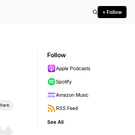
+ Follow
Follow
Apple Podcasts
Spotify
Amazon Music
hare
RSS Feed
See All