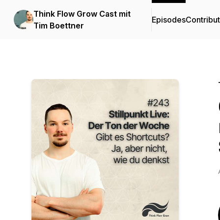
Think Flow Grow Cast mit
Episodes
Contribu
Tim Boettner