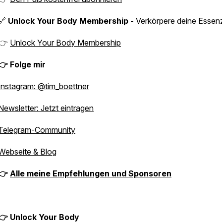
🔗
Unlock Your Body Membership -
Verkörpere deine Esse
👉
Unlock Your Body Membership
👉 Folge mir
Instagram: @tim_boettner
Newsletter: Jetzt eintragen
Telegram-Community
Webseite & Blog
👉
Alle meine Empfehlungen und Sponsoren
👉 Unlock Your Body