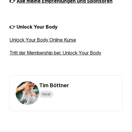
👉
Alle meine Empfehlungen und Sponsoren
👉 Unlock Your Body
Unlock Your Body Online Kurse
Tritt der Membership bei: Unlock Your Body
Tim Böttner
Host