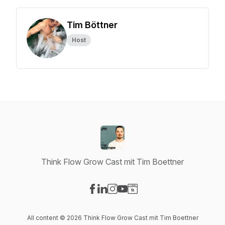
Tim Böttner
Host
Think Flow Grow Cast mit Tim Boettner
Visit our Facebook page
Visit our LinkedIn page
Visit our Instagram page
Visit our YouTube page
Visit our Website page
All content © 2026 Think Flow Grow Cast mit Tim Boettner