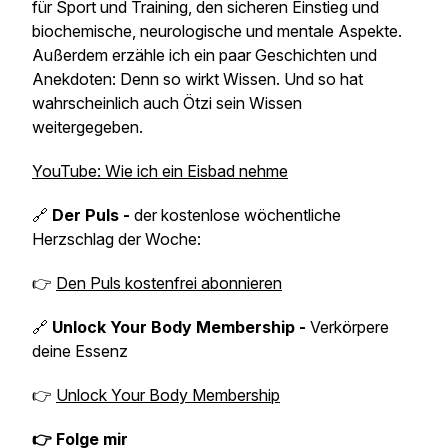
für Sport und Training, den sicheren Einstieg und
biochemische, neurologische und mentale Aspekte.
Außerdem erzähle ich ein paar Geschichten und
Anekdoten: Denn so wirkt Wissen. Und so hat
wahrscheinlich auch Ötzi sein Wissen
weitergegeben.
YouTube: Wie ich ein Eisbad nehme
🔗
Der Puls -
der kostenlose wöchentliche
Herzschlag der Woche:
👉
Den Puls kostenfrei abonnieren
🔗
Unlock Your Body Membership -
Verkörpere
deine Essenz
👉
Unlock Your Body Membership
👉 Folge mir